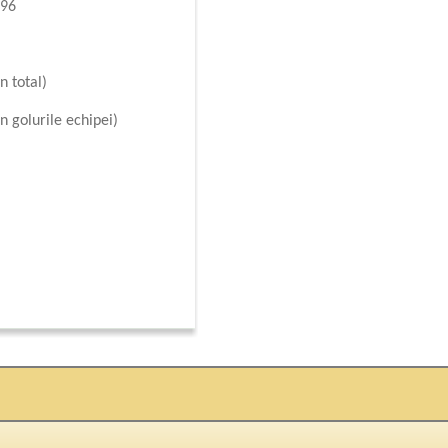
996
n total)
n golurile echipei)