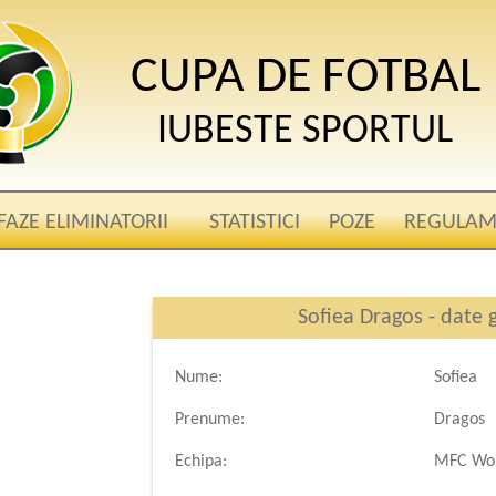
CUPA DE FOTBAL
IUBESTE SPORTUL
FAZE ELIMINATORII
STATISTICI
POZE
REGULAM
Sofiea Dragos - date 
Nume:
Sofiea
Prenume:
Dragos
Echipa:
MFC Wol