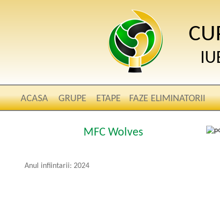
CU
IU
ACASA
GRUPE
ETAPE
FAZE ELIMINATORII
MFC Wolves
Anul infiintarii: 2024