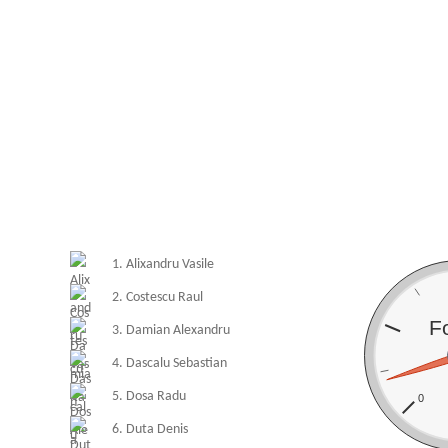
1. Alixandru Vasile
2. Costescu Raul
F
3. Damian Alexandru
4. Dascalu Sebastian
5. Dosa Radu
0
6. Duta Denis