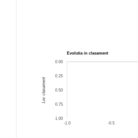
Evolutia in clasament
0.00
0.25
Loc clasament
0.50
0.75
1.00
-1.0
-0.5